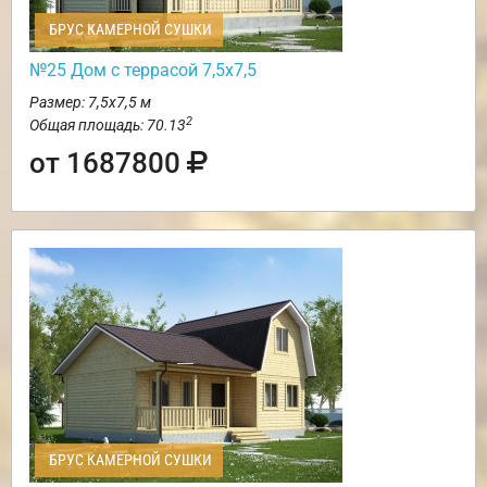
БРУС КАМЕРНОЙ СУШКИ
№25 Дом с террасой 7,5х7,5
Размер: 7,5х7,5 м
2
Общая площадь: 70.13
от 1687800
БРУС КАМЕРНОЙ СУШКИ