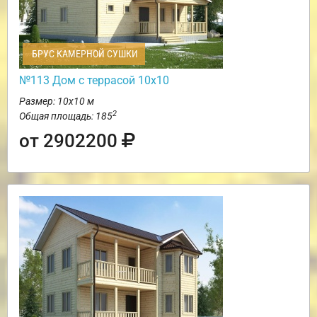
БРУС КАМЕРНОЙ СУШКИ
№113 Дом с террасой 10х10
Размер: 10х10 м
2
Общая площадь: 185
от 2902200