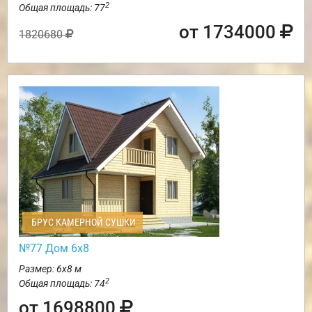
2
Общая площадь: 77
от 1734000
1820680
БРУС КАМЕРНОЙ СУШКИ
№77 Дом 6х8
Размер: 6х8 м
2
Общая площадь: 74
от 1698800