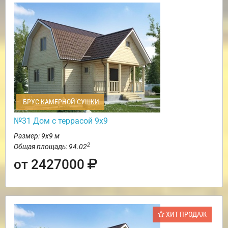
БРУС КАМЕРНОЙ СУШКИ
№31 Дом с террасой 9х9
Размер: 9х9 м
2
Общая площадь: 94.02
от 2427000
ХИТ ПРОДАЖ