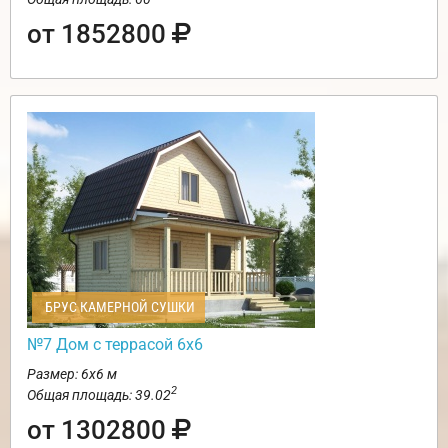
от 1852800
БРУС КАМЕРНОЙ СУШКИ
№7 Дом с террасой 6х6
Размер: 6х6 м
2
Общая площадь: 39.02
от 1302800