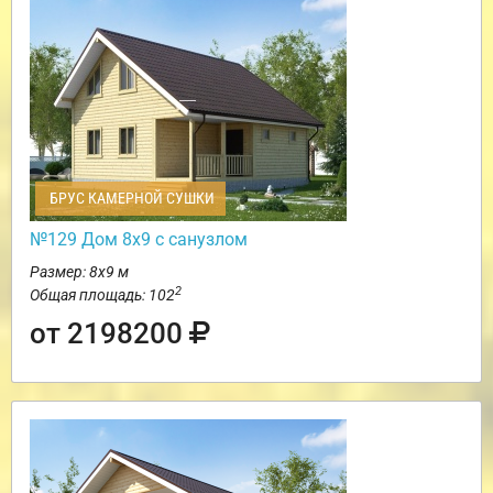
БРУС КАМЕРНОЙ СУШКИ
№129 Дом 8х9 с санузлом
Размер: 8х9 м
2
Общая площадь: 102
от 2198200