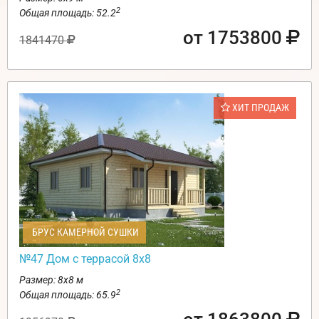
2
Общая площадь: 52.2
от 1753800
1841470
ХИТ ПРОДАЖ
БРУС КАМЕРНОЙ СУШКИ
№47 Дом с террасой 8х8
Размер: 8х8 м
2
Общая площадь: 65.9