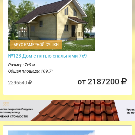
БРУС КАМЕРНОЙ СУШКИ
№123 Дом с пятью спальнями 7х9
Размер: 7х9 м
2
Общая площадь: 109.7
от 2187200
2296540