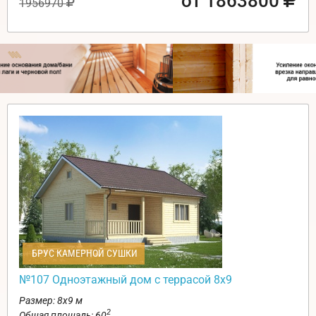
от 1863800
1956970
БРУС КАМЕРНОЙ СУШКИ
№107 Одноэтажный дом с террасой 8х9
Размер: 8х9 м
2
Общая площадь: 60