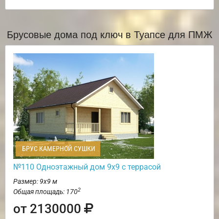
Брусовые дома под ключ в Туапсе для ПМЖ
БРУС КАМЕРНОЙ СУШКИ
№110 Одноэтажный дом 9х9 с террасой
Размер: 9х9 м
2
Общая площадь: 170
от 2130000