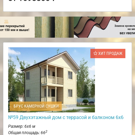
ХИТ ПРОДАЖ
БРУС КАМЕРНОЙ СУШКИ
№59 Двухэтажный дом с террасой и балконом 6х6
Размер: 6х6 м
2
Общая площадь: 66