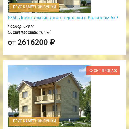
БРУС КАМЕРНОЙ СУШКИ
№60 Двухэтажный дом с террасой и балконом 6х9
Размер: 6х9 м
2
Общая площадь: 104.6
от 2616200
ХИТ ПРОДАЖ
БРУС КАМЕРНОЙ СУШКИ