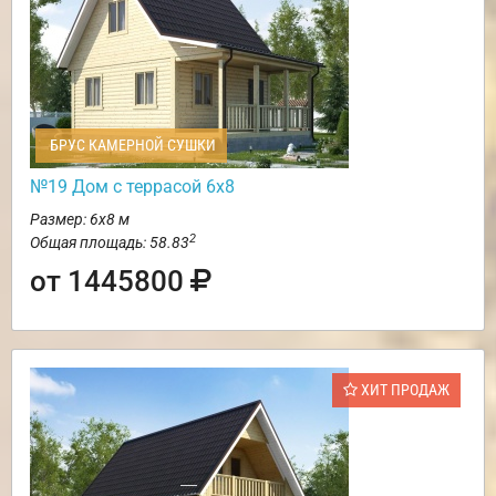
БРУС КАМЕРНОЙ СУШКИ
№19 Дом с террасой 6х8
Размер: 6х8 м
2
Общая площадь: 58.83
от 1445800
ХИТ ПРОДАЖ