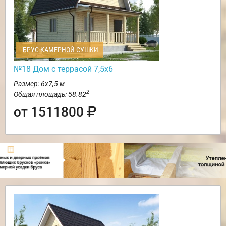
БРУС КАМЕРНОЙ СУШКИ
№18 Дом с террасой 7,5х6
Размер: 6х7,5 м
2
Общая площадь: 58.82
от 1511800