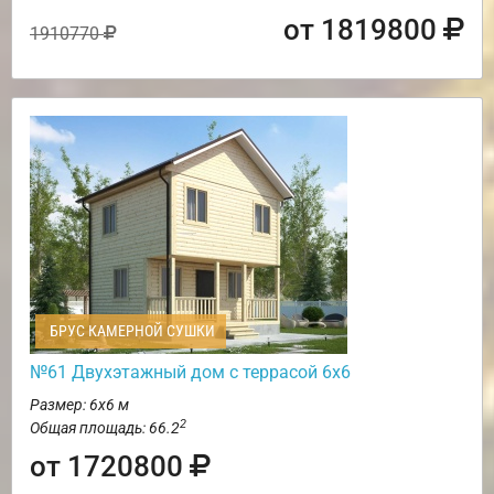
от 1819800
1910770
БРУС КАМЕРНОЙ СУШКИ
№61 Двухэтажный дом с террасой 6х6
Размер: 6х6 м
2
Общая площадь: 66.2
от 1720800