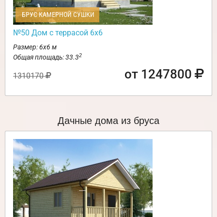
БРУС КАМЕРНОЙ СУШКИ
№50 Дом с террасой 6х6
Размер: 6х6 м
2
Общая площадь: 33.3
от 1247800
1310170
Дачные дома из бруса