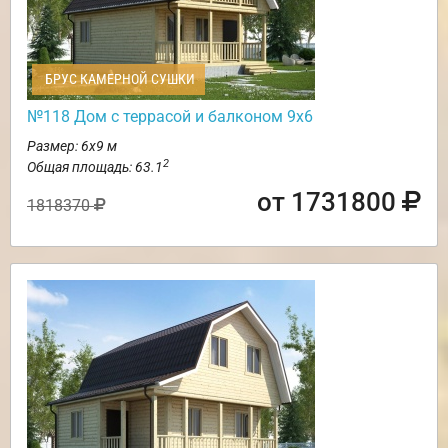
БРУС КАМЕРНОЙ СУШКИ
№118 Дом с террасой и балконом 9х6
Размер: 6х9 м
2
Общая площадь: 63.1
от 1731800
1818370