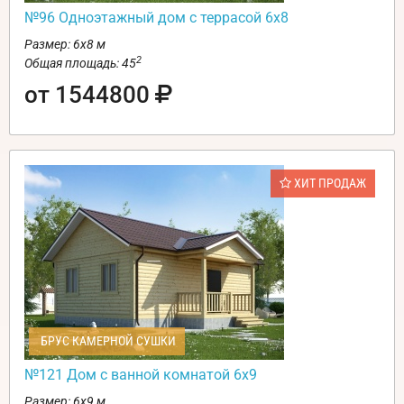
№96 Одноэтажный дом с террасой 6х8
Размер: 6х8 м
2
Общая площадь: 45
от 1544800
ХИТ ПРОДАЖ
БРУС КАМЕРНОЙ СУШКИ
№121 Дом с ванной комнатой 6х9
Размер: 6х9 м