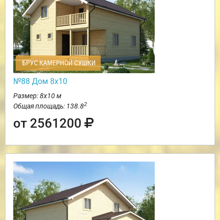
БРУС КАМЕРНОЙ СУШКИ
№88 Дом 8х10
Размер: 8х10 м
2
Общая площадь: 138.8
от 2561200