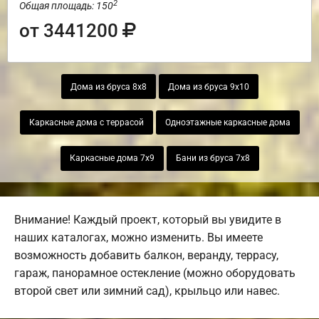
2
Общая площадь: 150
от 3441200
Дома из бруса 8х8
Дома из бруса 9х10
Каркасные дома с террасой
Одноэтажные каркасные дома
Каркасные дома 7х9
Бани из бруса 7х8
Внимание! Каждый проект, который вы увидите в
наших каталогах, можно изменить. Вы имеете
возможность добавить балкон, веранду, террасу,
гараж, панорамное остекление (можно оборудовать
второй свет или зимний сад), крыльцо или навес.