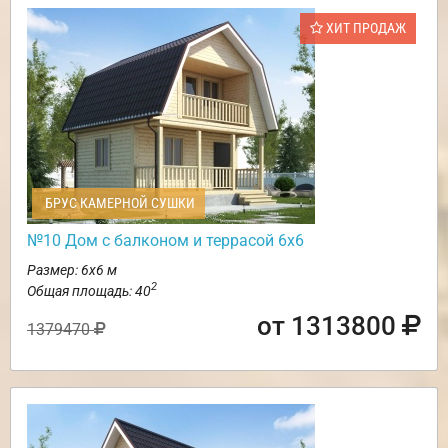
ХИТ ПРОДАЖ
БРУС КАМЕРНОЙ СУШКИ
№10 Дом с балконом и террасой 6х6
Размер: 6х6 м
2
Общая площадь: 40
от 1313800
1379470