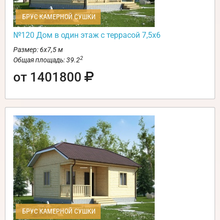
БРУС КАМЕРНОЙ СУШКИ
№120 Дом в один этаж с террасой 7,5х6
Размер: 6х7,5 м
2
Общая площадь: 39.2
от 1401800
БРУС КАМЕРНОЙ СУШКИ