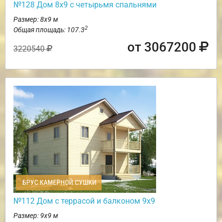
№128 Дом 8х9 с четырьмя спальнями
Размер: 8х9 м
2
Общая площадь: 107.3
от 3067200
3220540
БРУС КАМЕРНОЙ СУШКИ
№112 Дом с террасой и балконом 9х9
Размер: 9х9 м