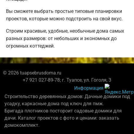
Вы сможете выбрать простые типовые планировки
проектов, которые можно подстроить на свой вкус.
Строим красивые, удобные, необычные дома самых
разных размеров: от небольших и экономных до
огромных коттеджей.
© 2026 tuapsebrusdoma.ru
+7 921 027-89-78; г. Туапсе, ул. Гоголя, 3
Информация
Строительство деревянных домов: Дачные домики под
усадку, каркасные дома под ключ для пмж.
Бригада плотников постороит садовые домики для
дачи. Каталог проектов с фото и ценами: заказать
домокомплект.