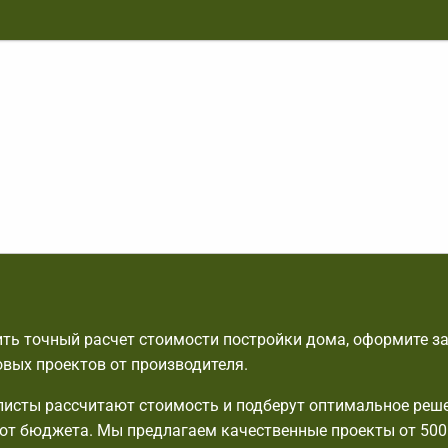
ть точный расчет стоимости постройки дома, оформите за
овых проектов от производителя.
исты рассчитают стоимость и подберут оптимальное реше
от бюджета. Мы предлагаем качественные проекты от 500