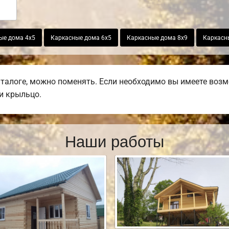
ые дома 4х5
Каркасные дома 6х5
Каркасные дома 8х9
Каркасн
талоге, можно поменять. Если необходимо вы имеете возмо
ли крыльцо.
Наши работы