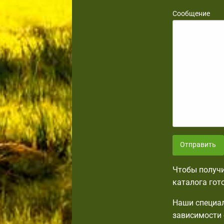
Сообщение
Отправить
Чтобы получи
каталога гот
Наши специал
зависимости 