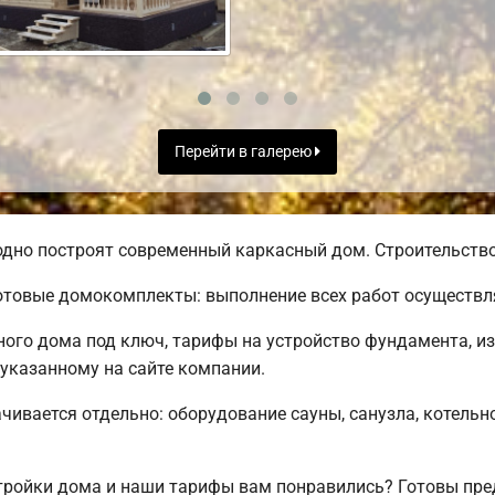
Перейти в галерею
дно построят современный каркасный дом. Строительство 
товые домокомплекты: выполнение всех работ осуществля
го дома под ключ, тарифы на устройство фундамента, из
 указанному на сайте компании.
чивается отдельно: оборудование сауны, санузла, котельн
ройки дома и наши тарифы вам понравились? Готовы пре