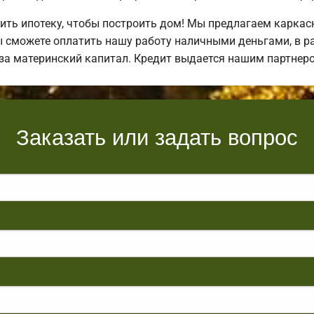
ть ипотеку, чтобы построить дом! Мы предлагаем каркас
ы сможете оплатить нашу работу наличными деньгами, в ра
 за материнский капитал. Кредит выдается нашим партнер
Заказать или задать вопрос