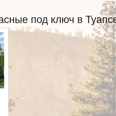
асные под ключ в Туап