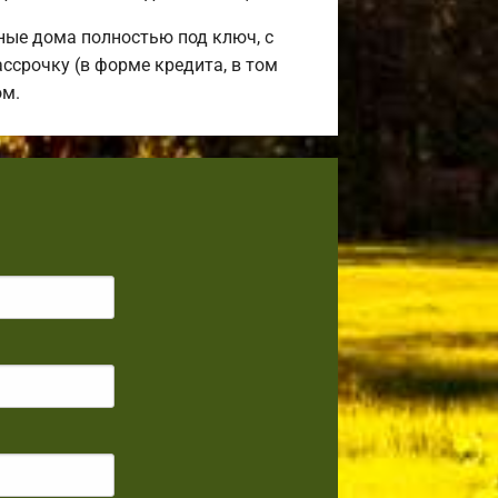
ные дома полностью под ключ, с
ссрочку (в форме кредита, в том
ом.