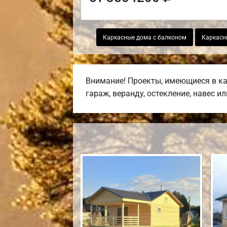
Каркасные дома с балконом
Каркасн
Внимание! Проекты, имеющиеся в ка
гараж, веранду, остекление, навес и