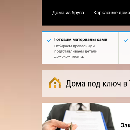
Дома из бруса
Каркасные дом
Готовим материалы сами
Отбираем древесину и
подготавливаем детали
домокомплекта.
Дома под ключ в 