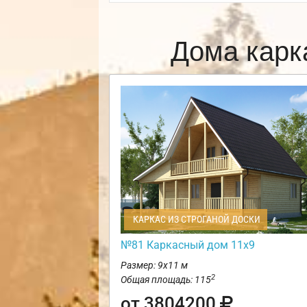
Дома карк
КАРКАС ИЗ СТРОГАНОЙ ДОСКИ
№81 Каркасный дом 11х9
Размер: 9х11 м
2
Общая площадь: 115
от 3804200