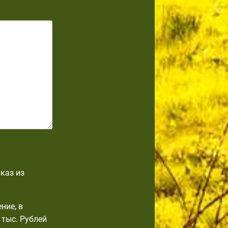
каз из
ние, в
 тыс. Рублей