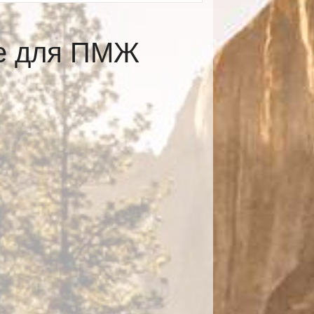
се для ПМЖ