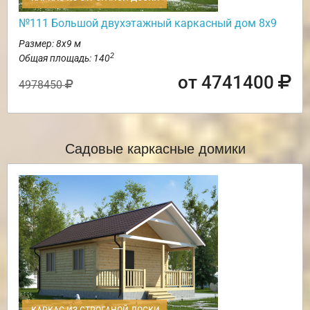
№111 Большой двухэтажный каркасный дом 8х9
Размер: 8х9 м
2
Общая площадь: 140
от 4741400
4978450
Садовые каркасные домики