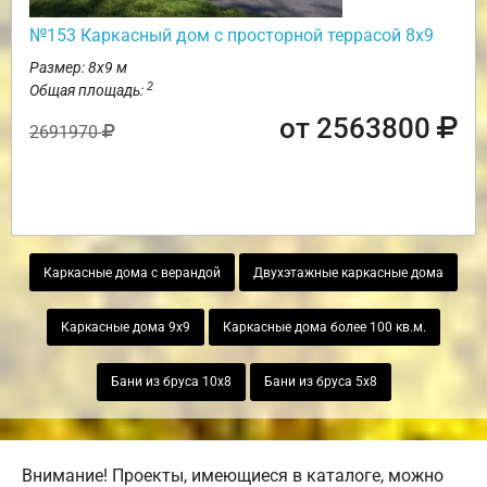
№153 Каркасный дом с просторной террасой 8х9
Размер: 8х9 м
2
Общая площадь:
от 2563800
2691970
Каркасные дома с верандой
Двухэтажные каркасные дома
Каркасные дома 9х9
Каркасные дома более 100 кв.м.
Бани из бруса 10х8
Бани из бруса 5х8
Внимание! Проекты, имеющиеся в каталоге, можно