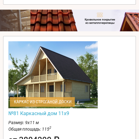
КАРКАС ИЗ СТРОГАНОЙ ДОСКИ
№81 Каркасный дом 11х9
Размер: 9х11 м
2
Общая площадь: 115