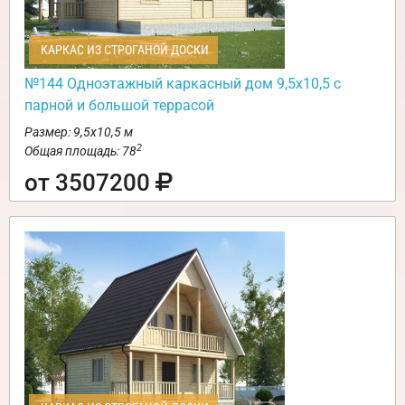
КАРКАС ИЗ СТРОГАНОЙ ДОСКИ
№144 Одноэтажный каркасный дом 9,5х10,5 с
парной и большой террасой
Размер: 9,5х10,5 м
2
Общая площадь: 78
от 3507200