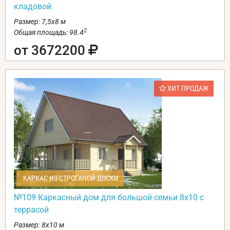
кладовой
Размер: 7,5х8 м
2
Общая площадь: 98.4
от 3672200
ХИТ ПРОДАЖ
КАРКАС ИЗ СТРОГАНОЙ ДОСКИ
№109 Каркасный дом для большой семьи 8х10 с
террасой
Размер: 8х10 м