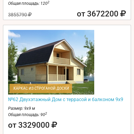
2
Общая площадь: 120
от 3672200
3855790
КАРКАС ИЗ СТРОГАНОЙ ДОСКИ
№62 Двухэтажный Дом с террасой и балконом 9х9
Размер: 9х9 м
2
Общая площадь: 90
от 3329000