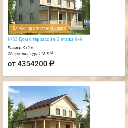
КАРКАС ИЗ СТРОГАНОЙ ДОСКИ
№33 Дом с террасой в 2 этажа 9х9
Размер: 9х9 м
2
Общая площадь: 115.81
от 4354200