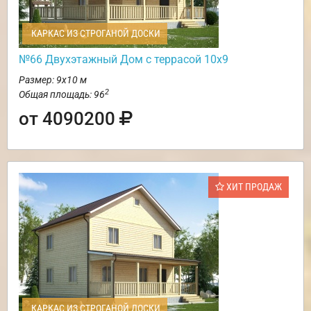
КАРКАС ИЗ СТРОГАНОЙ ДОСКИ
№66 Двухэтажный Дом с террасой 10х9
Размер: 9х10 м
2
Общая площадь: 96
от 4090200
ХИТ ПРОДАЖ
КАРКАС ИЗ СТРОГАНОЙ ДОСКИ