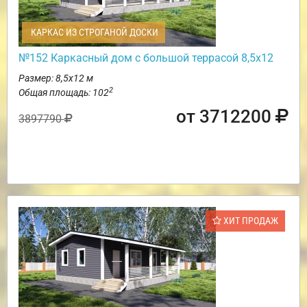
КАРКАС ИЗ СТРОГАНОЙ ДОСКИ
№152 Каркасный дом с большой террасой 8,5х12
Размер: 8,5х12 м
2
Общая площадь: 102
от 3712200
3897790
ХИТ ПРОДАЖ