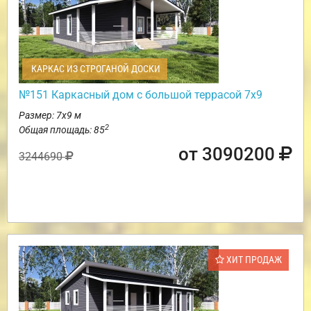
КАРКАС ИЗ СТРОГАНОЙ ДОСКИ
№151 Каркасный дом с большой террасой 7х9
Размер: 7х9 м
2
Общая площадь: 85
от 3090200
3244690
ХИТ ПРОДАЖ