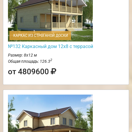
КАРКАС ИЗ СТРОГАНОЙ ДОСКИ
№132 Каркасный дом 12х8 с террасой
Размер: 8х12 м
2
Общая площадь: 126.3
от 4809600