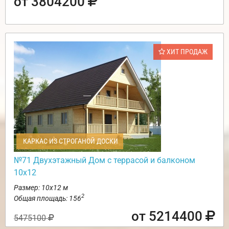
от 3804200
ХИТ ПРОДАЖ
КАРКАС ИЗ СТРОГАНОЙ ДОСКИ
№71 Двухэтажный Дом с террасой и балконом
10х12
Размер: 10х12 м
2
Общая площадь: 156
от 5214400
5475100