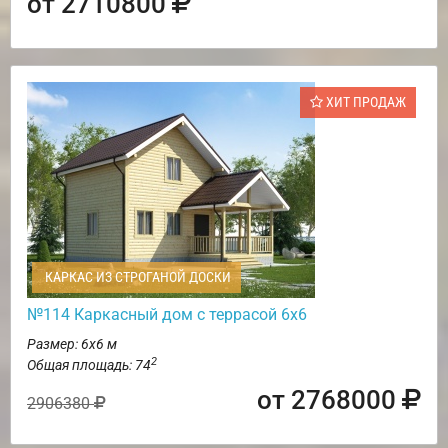
от 2710800
ХИТ ПРОДАЖ
КАРКАС ИЗ СТРОГАНОЙ ДОСКИ
№114 Каркасный дом с террасой 6х6
Размер: 6х6 м
2
Общая площадь: 74
от 2768000
2906380