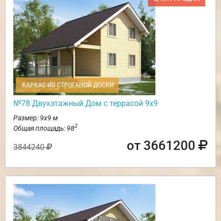
КАРКАС ИЗ СТРОГАНОЙ ДОСКИ
№78 Двухэтажный Дом с террасой 9х9
Размер: 9х9 м
2
Общая площадь: 98
от 3661200
3844240