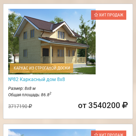
ХИТ ПРОДАЖ
КАРКАС ИЗ СТРОГАНОЙ ДОСКИ
№82 Каркасный дом 8х8
Размер: 8х8 м
2
Общая площадь: 86.8
от 3540200
3717190
ХИТ ПРОДАЖ