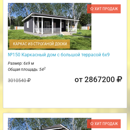
ХИТ ПРОДАЖ
КАРКАС ИЗ СТРОГАНОЙ ДОСКИ
№150 Каркасный дом с большой террасой 6х9
Размер: 6х9 м
2
Общая площадь: 54
от 2867200
3010540
ХИТ ПРОДАЖ