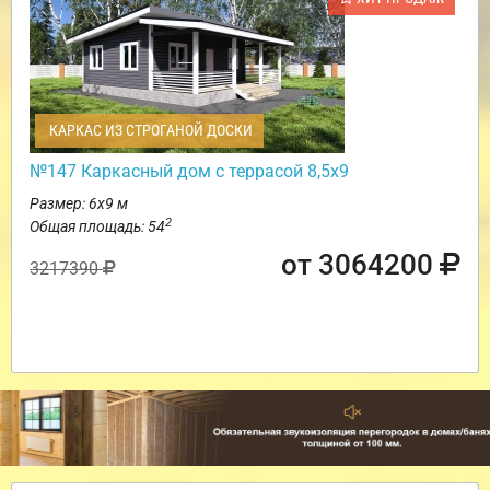
КАРКАС ИЗ СТРОГАНОЙ ДОСКИ
№147 Каркасный дом с террасой 8,5х9
Размер: 6х9 м
2
Общая площадь: 54
от 3064200
3217390