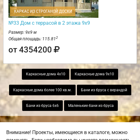
КАРКАС ИЗ СТРОГАНОЙ ДОСКИ
№33 Дом с террасой в 2 этажа 9х9
Размер: 9х9 м
2
Общая площадь: 115.81
от 4354200
Каркасные дома 4х10
Каркасные дома 9х10
Каркасные дома более 100 кв.м.
Бани из бруса с верандой
Бани из бруса 6х6
Маленькие бани из бруса
Внимание! Проекты, имеющиеся в каталоге, можно