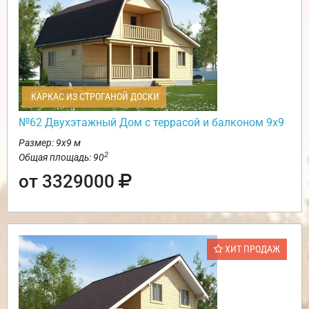
КАРКАС ИЗ СТРОГАНОЙ ДОСКИ
№62 Двухэтажный Дом с террасой и балконом 9х9
Размер: 9х9 м
2
Общая площадь: 90
от 3329000
ХИТ ПРОДАЖ