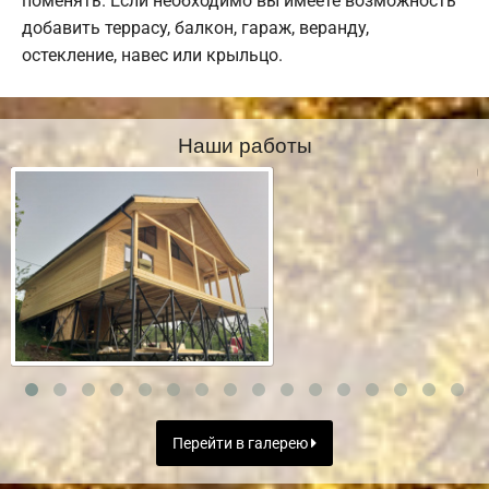
поменять. Если необходимо вы имеете возможность
добавить террасу, балкон, гараж, веранду,
остекление, навес или крыльцо.
Наши работы
Перейти в галерею