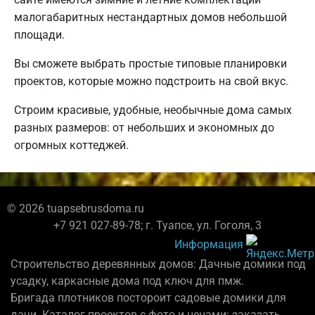
малогабаритных нестандартных домов небольшой
площади.
Вы сможете выбрать простые типовые планировки
проектов, которые можно подстроить на свой вкус.
Строим красивые, удобные, необычные дома самых
разных размеров: от небольших и экономных до
огромных коттеджей.
© 2026 tuapsebrusdoma.ru
+7 921 027-89-78; г. Туапсе, ул. Гоголя, 3
Информация
Строительство деревянных домов: Дачные домики под
усадку, каркасные дома под ключ для пмж.
Бригада плотников постороит садовые домики для
дачи. Каталог проектов с фото и ценами: заказать