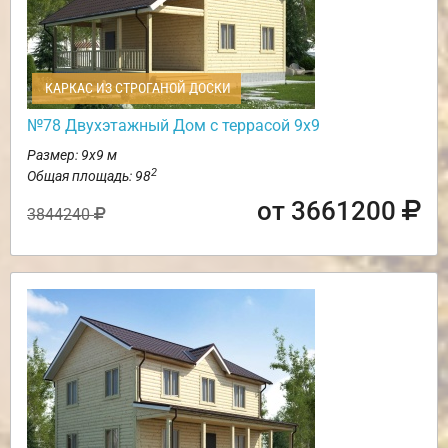
КАРКАС ИЗ СТРОГАНОЙ ДОСКИ
№78 Двухэтажный Дом с террасой 9х9
Размер: 9х9 м
2
Общая площадь: 98
от 3661200
3844240