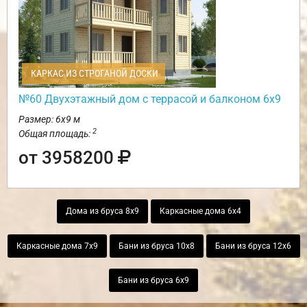
КАРКАС ИЗ СТРОГАНОЙ ДОСКИ
№60 Двухэтажный дом с террасой и балконом 6х9
Размер: 6х9 м
2
Общая площадь:
от 3958200
Дома из бруса 8х9
Каркасные дома 6х4
Каркасные дома 7х9
Бани из бруса 10х8
Бани из бруса 12х6
Бани из бруса 6х9