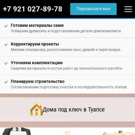
+7 921 027-89-78
Перезвоните мне
Готовим материалы сами
Отбираем древесину и подготавливаем детали домокомплекта.
Корректируем проекты
Меняем планировку, расположение окон, дверей и перегородок.
Уточняем комплектацию
Сверяем материалы и состав работ до окончательного расчёта.
Планируем строительство
Согласовываем подготовку участка и последовательность этапов.
Дома под ключ в Туапсе