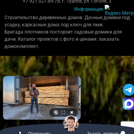
+7 921 027-89-78; г. Туапсе, ул. Гоголя, 3
Информация
Строительство деревянных домов: Дачные домики под
усадку, каркасные дома под ключ для пмж.
Бригада плотников постороит садовые домики для
дачи. Каталог проектов с фото и ценами: заказать
домокомплект.
🔇
⛶
✖
Позвонить
Задать вопрос