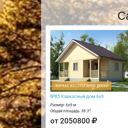
С
КАРКАС ИЗ СТРОГАНОЙ ДОСКИ
№85 Каркасный дом 6х9
Размер: 6х9 м
2
Общая площадь: 38.3
от 2050800