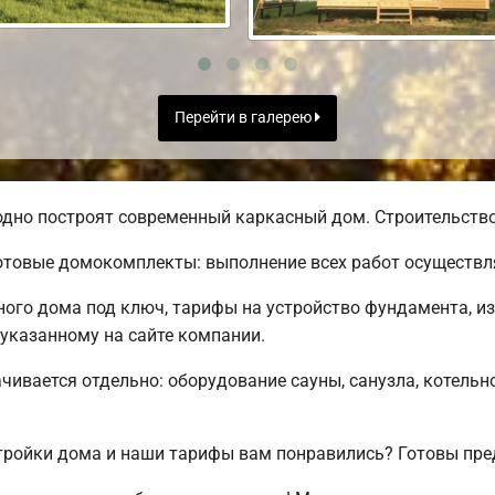
Перейти в галерею
дно построят современный каркасный дом. Строительство 
товые домокомплекты: выполнение всех работ осуществля
го дома под ключ, тарифы на устройство фундамента, из
 указанному на сайте компании.
чивается отдельно: оборудование сауны, санузла, котельн
ройки дома и наши тарифы вам понравились? Готовы пре