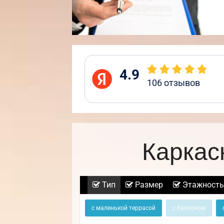
4.9
106
отзывов
Каркас
Тип
Размер
Этажность
с маленькой террасой
с балконом