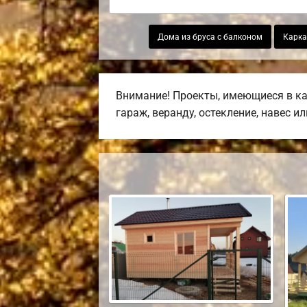
Дома из бруса с балконом
Карка
Внимание! Проекты, имеющиеся в ка
гараж, веранду, остекление, навес и