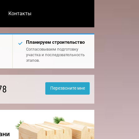
Контакты
Планируем строительство
Согласовываем подготовку
участка и последовательность
этапов.
78
Перезвоните мне