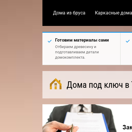
Дома из бруса
Каркасные дом
Готовим материалы сами
Отбираем древесину и
подготавливаем детали
домокомплекта.
Дома под ключ в 