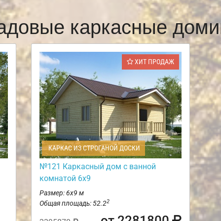
адовые каркасные доми
ХИТ ПРОДАЖ
КАРКАС ИЗ СТРОГАНОЙ ДОСКИ
№121 Каркасный дом с ванной
комнатой 6х9
Размер: 6х9 м
2
Общая площадь: 52.2
от 2281800