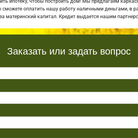
ть ипотеку, чтобы построить дом! Мы предлагаем каркас
ы сможете оплатить нашу работу наличными деньгами, в ра
 за материнский капитал. Кредит выдается нашим партнер
Заказать или задать вопрос