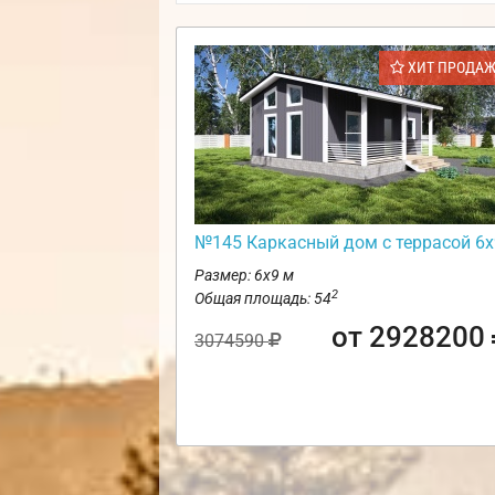
ХИТ ПРОДА
№145 Каркасный дом с террасой 6х
Размер: 6х9 м
2
Общая площадь: 54
от 2928200
3074590