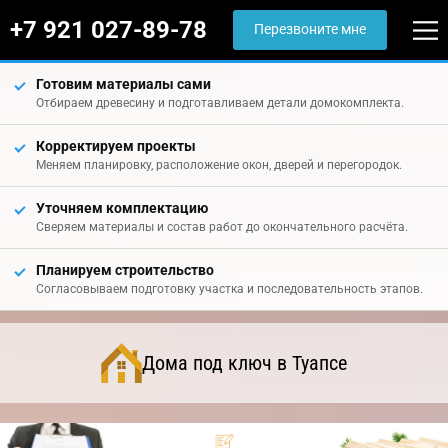
+7 921 027-89-78
Перезвоните мне
Готовим материалы сами
Отбираем древесину и подготавливаем детали домокомплекта.
Корректируем проекты
Меняем планировку, расположение окон, дверей и перегородок.
Уточняем комплектацию
Сверяем материалы и состав работ до окончательного расчёта.
Планируем строительство
Согласовываем подготовку участка и последовательность этапов.
Дома под ключ в Туапсе