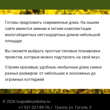
Готовы предложить современные дома. На нашем
сайте имеются зимние и летние комплектации
малогабаритных нестандартных домов небольшой
площади.
Вы сможете выбрать простые типовые планировки
проектов, которые можно подстроить на свой вкус.
Строим красивые, удобные, необычные дома самых
разных размеров: от небольших и экономных до
огромных коттеджей.
© 2026 tuapsebrusdoma.ru
+7 921 027-89-78; г. Туапсе, ул. Гоголя, 3