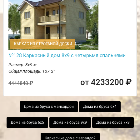
КАРКАС ИЗ СТРОГАНОЙ ДОСКИ
№128 Каркасный дом 8х9 с четырьмя спальнями
Размер: 8х9 м
2
Общая площадь: 107.3
от 4233200
4444840
Дома из бруса с мансардой
Дома из бруса 6х4
Дома из бруса 6х5
Дома из бруса 9х9
Дома из бруса 7х9
Каркасные дома с верандой