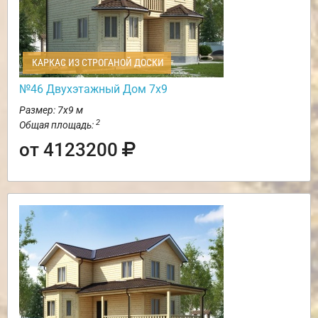
КАРКАС ИЗ СТРОГАНОЙ ДОСКИ
№46 Двухэтажный Дом 7х9
Размер: 7х9 м
2
Общая площадь:
от 4123200