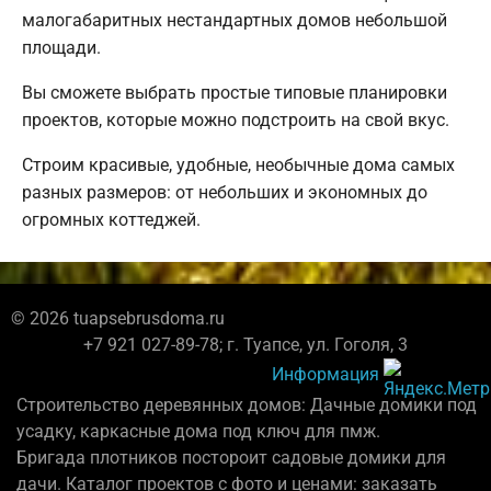
малогабаритных нестандартных домов небольшой
площади.
Вы сможете выбрать простые типовые планировки
проектов, которые можно подстроить на свой вкус.
Строим красивые, удобные, необычные дома самых
разных размеров: от небольших и экономных до
огромных коттеджей.
© 2026 tuapsebrusdoma.ru
+7 921 027-89-78; г. Туапсе, ул. Гоголя, 3
Информация
Строительство деревянных домов: Дачные домики под
усадку, каркасные дома под ключ для пмж.
Бригада плотников постороит садовые домики для
дачи. Каталог проектов с фото и ценами: заказать