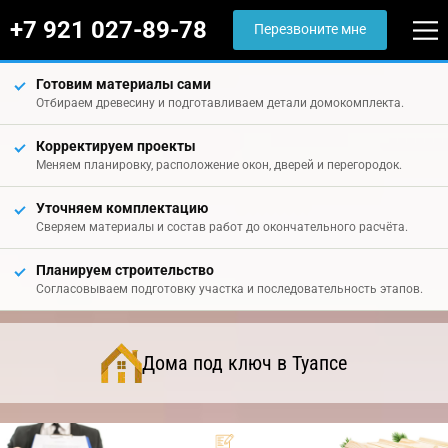
+7 921 027-89-78
Перезвоните мне
Готовим материалы сами
Отбираем древесину и подготавливаем детали домокомплекта.
Корректируем проекты
Меняем планировку, расположение окон, дверей и перегородок.
Уточняем комплектацию
Сверяем материалы и состав работ до окончательного расчёта.
Планируем строительство
Согласовываем подготовку участка и последовательность этапов.
Дома под ключ в Туапсе