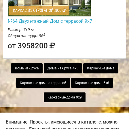
КАРКАС ИЗ СТРОГАНОЙ ДОСКИ
№64 Двухэтажный Дом с террасой 9х7
Размер: 7х9 м
2
Общая площадь: 96
от 3958200
Дома из бруса
Дома из бруса 4х5
Каркасные дома
Каркасные дома с террасой
Каркасные дома 6х6
Каркасные дома 9х9
Внимание! Проекты, имеющиеся в каталоге, можно