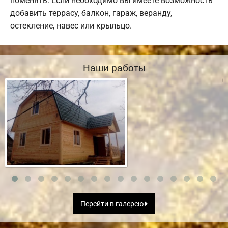
поменять. Если необходимо вы имеете возможность
добавить террасу, балкон, гараж, веранду,
остекление, навес или крыльцо.
Наши работы
Перейти в галерею