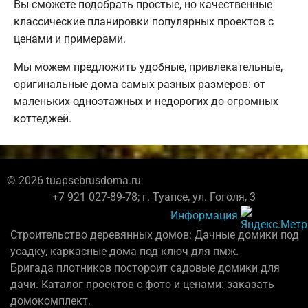
Вы сможете подобрать простые, но качественные
классические планировки популярных проектов с
ценами и примерами.
Мы можем предложить удобные, привлекательные,
оригинальные дома самых разных размеров: от
маленьких одноэтажных и недорогих до огромных
коттеджей.
© 2026 tuapsebrusdoma.ru
+7 921 027-89-78; г. Туапсе, ул. Гоголя, 3
Информация
Строительство деревянных домов: Дачные домики под
усадку, каркасные дома под ключ для пмж.
Бригада плотников постороит садовые домики для
дачи. Каталог проектов с фото и ценами: заказать
домокомплект.