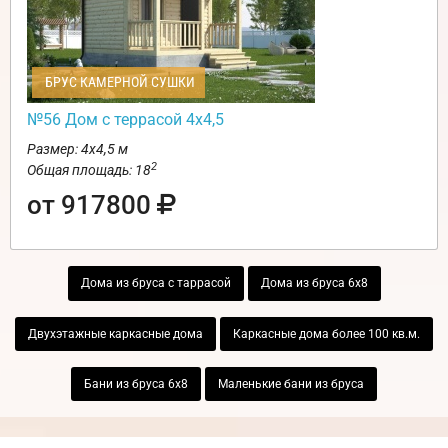
БРУС КАМЕРНОЙ СУШКИ
№56 Дом с террасой 4х4,5
Размер: 4х4,5 м
2
Общая площадь: 18
от 917800
Дома из бруса с таррасой
Дома из бруса 6х8
Двухэтажные каркасные дома
Каркасные дома более 100 кв.м.
Бани из бруса 6х8
Маленькие бани из бруса