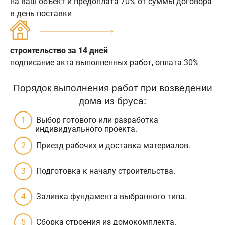
на ваш объект и предоплата 70% от суммы договора
в день поставки
строительство за 14 дней
подписание акта выполненных работ, оплата 30%
Порядок выполнения работ при возведении
дома из бруса:
Выбор готового или разработка
индивидуального проекта.
Приезд рабочих и доставка материалов.
Подготовка к началу строительства.
Заливка фундамента выбранного типа.
Сборка строения из домокомплекта.