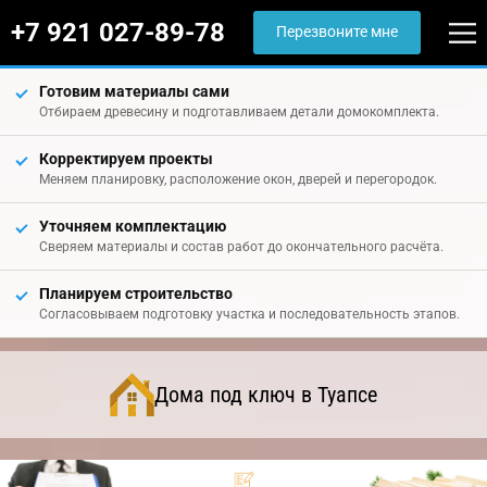
+7 921 027-89-78
Перезвоните мне
Готовим материалы сами
Отбираем древесину и подготавливаем детали домокомплекта.
Корректируем проекты
Меняем планировку, расположение окон, дверей и перегородок.
Уточняем комплектацию
Сверяем материалы и состав работ до окончательного расчёта.
Планируем строительство
Согласовываем подготовку участка и последовательность этапов.
Дома под ключ в Туапсе