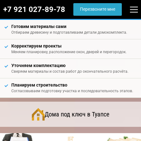
+7 921 027-89-78
Перезвоните мне
Готовим материалы сами
Отбираем древесину и подготавливаем детали домокомплекта.
Корректируем проекты
Меняем планировку, расположение окон, дверей и перегородок.
Уточняем комплектацию
Сверяем материалы и состав работ до окончательного расчёта.
Планируем строительство
Согласовываем подготовку участка и последовательность этапов.
Дома под ключ в Туапсе