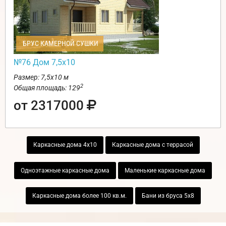
БРУС КАМЕРНОЙ СУШКИ
№76 Дом 7,5х10
Размер: 7,5х10 м
2
Общая площадь: 129
от 2317000
Каркасные дома 4х10
Каркасные дома с террасой
Одноэтажные каркасные дома
Маленькие каркасные дома
Каркасные дома более 100 кв.м.
Бани из бруса 5х8