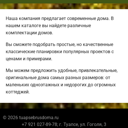
Наша компания предлагает современные дома. В
нашем каталоге вы найдете различные
комплектации домов.
Вы сможете подобрать простые, но качественные
классические планировки популярных проектов с
ценами и примерами.
Мы можем предложить удобные, привлекательные,
оригинальные дома самых разных размеров: от
маленьких одноэтажных и недорогих до огромных
коттеджей.
© 2026 tuapsebrusdoma.ru
+7 921 027-89-78; г. Туапсе, ул. Гоголя, 3