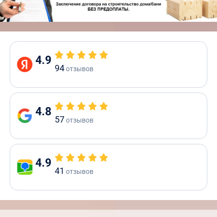
4.9
94
отзывов
4.8
57
отзывов
4.9
41
отзывов