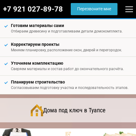
+7 921 027-89-78
Перезвоните мне
Готовим материалы сами
Отбираем древесину и подготавливаем детали домокомплекта.
Корректируем проекты
Меняем планировку, расположение окон, дверей и перегородок.
Уточняем комплектацию
Сверяем материалы и состав работ до окончательного расчёта.
Планируем строительство
Согласовываем подготовку участка и последовательность этапов.
Дома под ключ в Туапсе