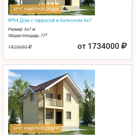
БРУС КАМЕРНОЙ СУШКИ
№94 Дом с террасой и балконом 6х7
Размер: 6х7 м
2
Общая площадь: 77
от 1734000
1820680
БРУС КАМЕРНОЙ СУШКИ