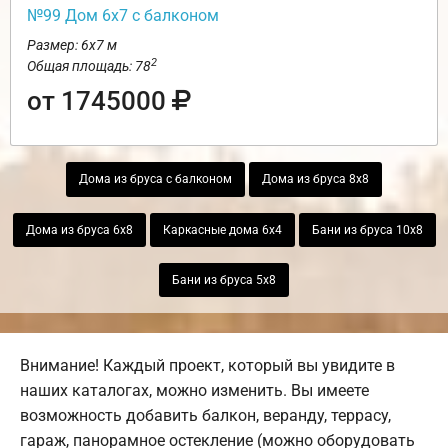
№99 Дом 6х7 с балконом
Размер: 6х7 м
2
Общая площадь: 78
от 1745000
Дома из бруса с балконом
Дома из бруса 8х8
Дома из бруса 6х8
Каркасные дома 6х4
Бани из бруса 10х8
Бани из бруса 5х8
Внимание! Каждый проект, который вы увидите в
наших каталогах, можно изменить. Вы имеете
возможность добавить балкон, веранду, террасу,
гараж, панорамное остекление (можно оборудовать