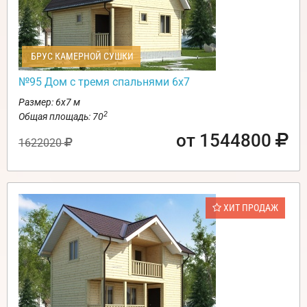
БРУС КАМЕРНОЙ СУШКИ
№95 Дом с тремя спальнями 6х7
Размер: 6х7 м
2
Общая площадь: 70
от 1544800
1622020
ХИТ ПРОДАЖ