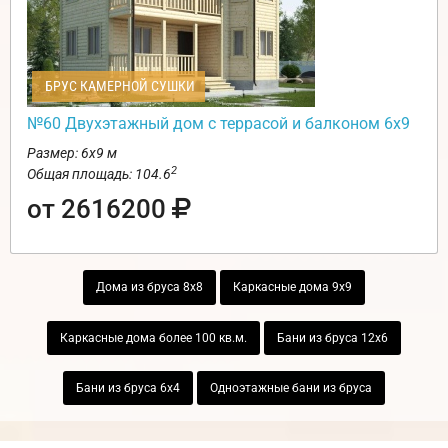
БРУС КАМЕРНОЙ СУШКИ
№60 Двухэтажный дом с террасой и балконом 6х9
Размер: 6х9 м
2
Общая площадь: 104.6
от 2616200
Дома из бруса 8х8
Каркасные дома 9х9
Каркасные дома более 100 кв.м.
Бани из бруса 12х6
Бани из бруса 6х4
Одноэтажные бани из бруса