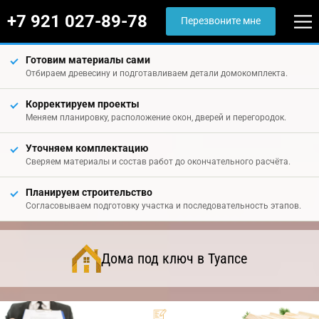
+7 921 027-89-78
Перезвоните мне
Готовим материалы сами
Отбираем древесину и подготавливаем детали домокомплекта.
Корректируем проекты
Меняем планировку, расположение окон, дверей и перегородок.
Уточняем комплектацию
Сверяем материалы и состав работ до окончательного расчёта.
Планируем строительство
Согласовываем подготовку участка и последовательность этапов.
Дома под ключ в Туапсе