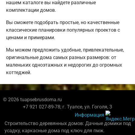
нашем каталоге вы найдете различные
комплектации домов.
Вы сможете подобрать простые, но качественные
классические планировки популярных проектов с
ценами и примерами.
Мы можем предложить удобные, привлекательные,
оригинальные дома самых разных размеров: от
маленьких одноэтажных и недорогих до огромных
коттеджей.
© 2026 tuapsebrusdoma.ru
+7 921 027-89-78; г. Туапсе, ул. Гоголя, 3
Информация
Строительство деревянных домов: Дачные домики под
усадку, каркасные дома под ключ для пмж.