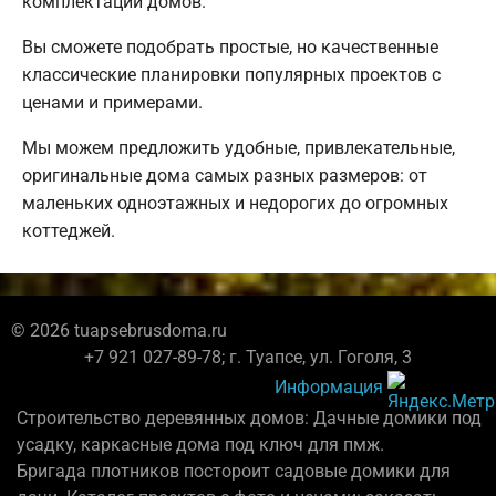
комплектации домов.
Вы сможете подобрать простые, но качественные
классические планировки популярных проектов с
ценами и примерами.
Мы можем предложить удобные, привлекательные,
оригинальные дома самых разных размеров: от
маленьких одноэтажных и недорогих до огромных
коттеджей.
© 2026 tuapsebrusdoma.ru
+7 921 027-89-78; г. Туапсе, ул. Гоголя, 3
Информация
Строительство деревянных домов: Дачные домики под
усадку, каркасные дома под ключ для пмж.
Бригада плотников постороит садовые домики для