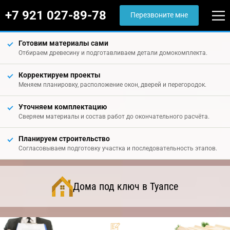
+7 921 027-89-78
Перезвоните мне
Готовим материалы сами
Отбираем древесину и подготавливаем детали домокомплекта.
Корректируем проекты
Меняем планировку, расположение окон, дверей и перегородок.
Уточняем комплектацию
Сверяем материалы и состав работ до окончательного расчёта.
Планируем строительство
Согласовываем подготовку участка и последовательность этапов.
Дома под ключ в Туапсе