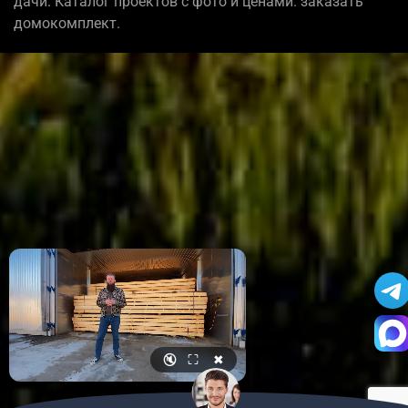
дачи. Каталог проектов с фото и ценами: заказать
домокомплект.
🔇
⛶
✖