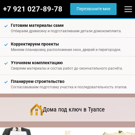
+7 921 027-89-78
Перезвоните мне
Готовим материалы сами
Отбираем древесину и подготавливаем детали домокомплекта.
Корректируем проекты
Меняем планировку, расположение окон, дверей и перегородок.
Уточняем комплектацию
Сверяем материалы и состав работ до окончательного расчёта.
Планируем строительство
Согласовываем подготовку участка и последовательность этапов.
Дома под ключ в Туапсе