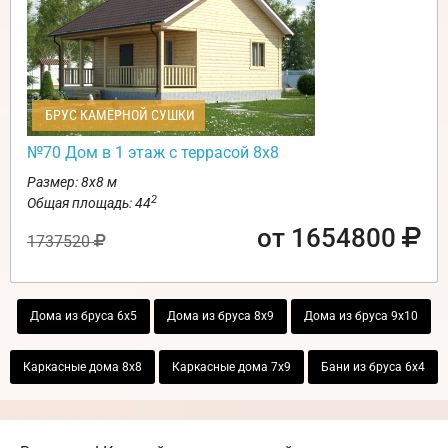
БРУС КАМЕРНОЙ СУШКИ
№70 Дом в 1 этаж с террасой 8х8
Размер: 8х8 м
2
Общая площадь: 44
от 1654800
1737520
Дома из бруса 6х5
Дома из бруса 8х9
Дома из бруса 9х10
Каркасные дома 8х8
Каркасные дома 7х9
Бани из бруса 6х4