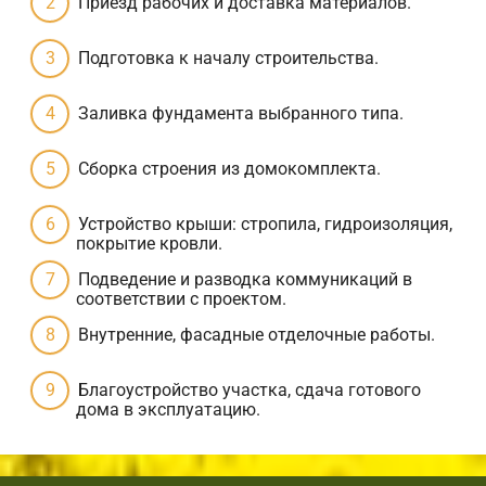
Приезд рабочих и доставка материалов.
Подготовка к началу строительства.
Заливка фундамента выбранного типа.
Сборка строения из домокомплекта.
Устройство крыши: стропила, гидроизоляция,
покрытие кровли.
Подведение и разводка коммуникаций в
соответствии с проектом.
Внутренние, фасадные отделочные работы.
Благоустройство участка, сдача готового
дома в эксплуатацию.