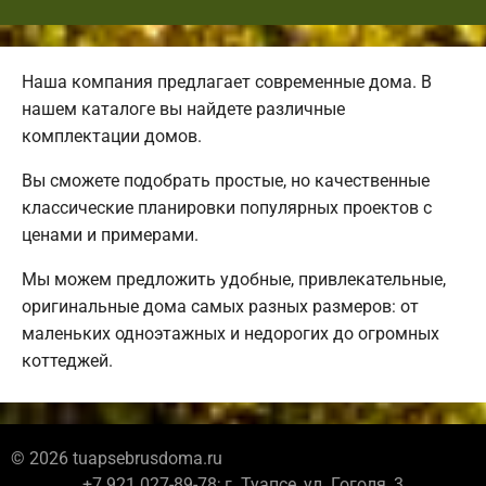
Наша компания предлагает современные дома. В
нашем каталоге вы найдете различные
комплектации домов.
Вы сможете подобрать простые, но качественные
классические планировки популярных проектов с
ценами и примерами.
Мы можем предложить удобные, привлекательные,
оригинальные дома самых разных размеров: от
маленьких одноэтажных и недорогих до огромных
коттеджей.
© 2026 tuapsebrusdoma.ru
+7 921 027-89-78; г. Туапсе, ул. Гоголя, 3