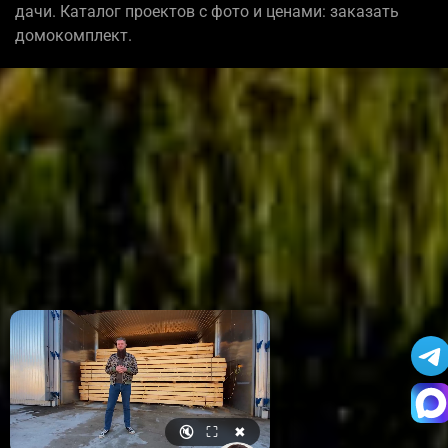
дачи. Каталог проектов с фото и ценами: заказать
домокомплект.
🔇
⛶
✖