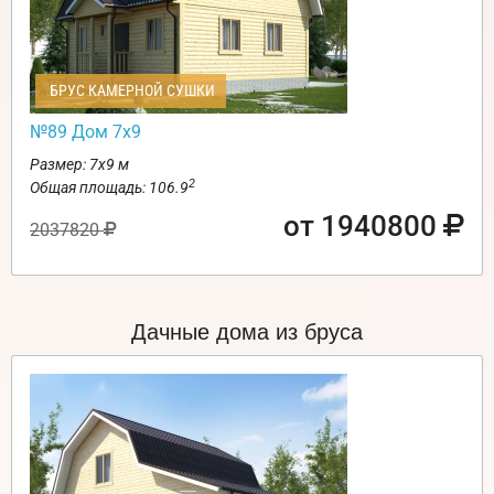
БРУС КАМЕРНОЙ СУШКИ
№89 Дом 7х9
Размер: 7х9 м
2
Общая площадь: 106.9
от 1940800
2037820
Дачные дома из бруса