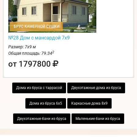
БРУС КАМЕРНОЙ СУШКИ
№28 Дом с мансардой 7х9
Размер: 7х9 м
2
Общая площадь: 79.34
от 1797800
Дома из бруса с таррасой
Двухэтажные дома из бруса
Дома из бруса 6х5
Каркасные дома 8х9
Двухэтажные бани из бруса
Маленькие бани из бруса