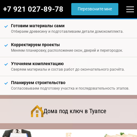
+7 921 027-89-78
Перезвоните мне
Готовим материалы сами
Отбираем древесину и подготавливаем детали домокомплекта.
Корректируем проекты
Меняем планировку, расположение окон, дверей и перегородок.
Уточняем комплектацию
Сверяем материалы и состав работ до окончательного расчёта.
Планируем строительство
Согласовываем подготовку участка и последовательность этапов.
Дома под ключ в Туапсе