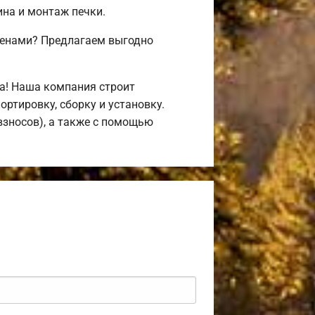
ина и монтаж печки.
ценами? Предлагаем выгодно
а! Наша компания строит
ртировку, сборку и установку.
взносов), а также с помощью