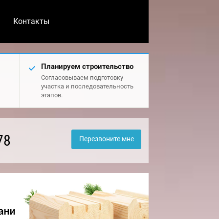
Контакты
Планируем строительство
Согласовываем подготовку
участка и последовательность
этапов.
78
Перезвоните мне