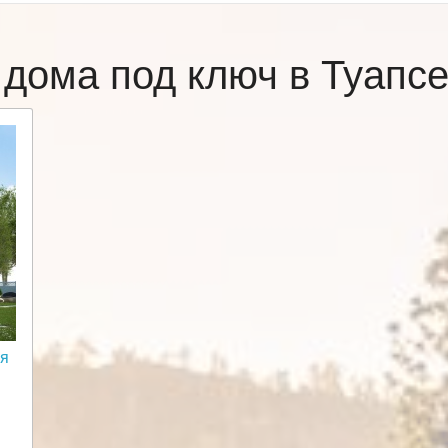
 дома под ключ в Туапс
мя