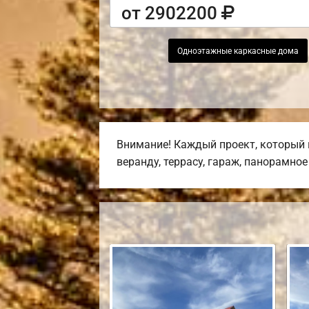
от 2902200
Одноэтажные каркасные дома
Внимание! Каждый проект, который 
веранду, террасу, гараж, панорамно