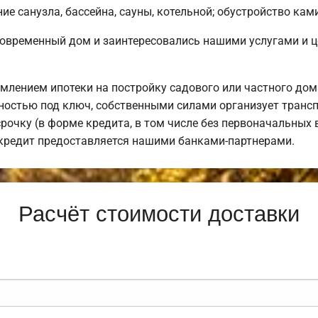
е санузла, бассейна, сауны, котельной; обустройство кам
современный дом и заинтересовались нашими услугами и 
лением ипотеки на постройку садового или частного дом
остью под ключ, собственными силами организует транспо
рочку (в форме кредита, в том числе без первоначальных 
 кредит предоставляется нашими банками-партнерами.
Расчёт стоимости доставки