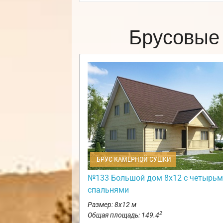
Брусовые
БРУС КАМЕРНОЙ СУШКИ
№133 Большой дом 8х12 с четырь
спальнями
Размер: 8х12 м
2
Общая площадь: 149.4