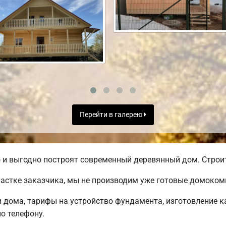
Перейти в галерею
и выгодно построят современный деревянный дом. Строите
частке заказчика, мы не производим уже готовые домоком
дома, тарифы на устройство фундамента, изготовление к
о телефону.