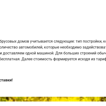
брусовых домов учитывается следующее: тип постройки, 
оличество автомобилей, которые необходимо задействоват
и доставляем одной машиной. Для больших строений обыч
 бесплатная. Далее стоимость формируется исходя из тариф
ставки!