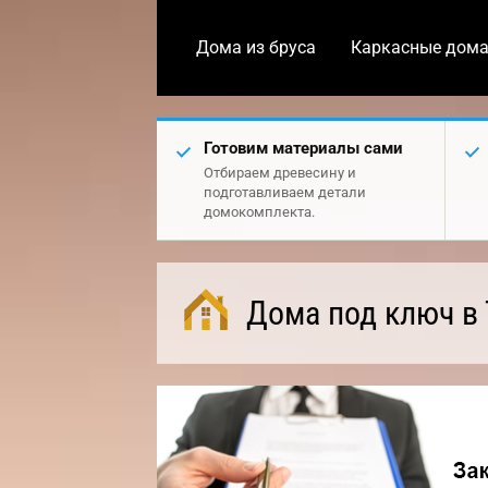
Дома из бруса
Каркасные дом
Готовим материалы сами
Отбираем древесину и
подготавливаем детали
домокомплекта.
Дома под ключ в 