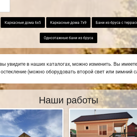
Каркасные дома 6х5
Каркасные дома 7х9
Бани из бруса с террас
Одноэтажные бани из бруса
вы увидите в наших каталогах, можно изменить. Вы имеет
е остекление (можно оборудовать второй свет или зимний с
Наши работы