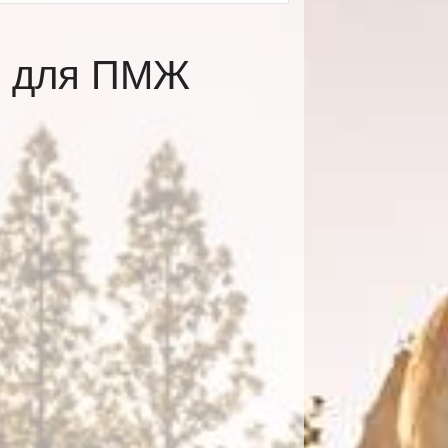
е для ПМЖ