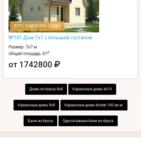
БРУС КАМЕРНОЙ СУШКИ
№101 Дом 7х7 с большой гостиной
Размер: 7х7 м
2
Общая площадь: 87
от 1742800
Дома из бруса 8х8
Каркасные дома 4х10
Каркасные дома 9х9
Каркасные дома более 100 кв.м.
Бани из бруса
Одноэтажные бани из бруса