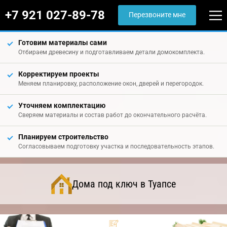
+7 921 027-89-78
Перезвоните мне
Готовим материалы сами
Отбираем древесину и подготавливаем детали домокомплекта.
Корректируем проекты
Меняем планировку, расположение окон, дверей и перегородок.
Уточняем комплектацию
Сверяем материалы и состав работ до окончательного расчёта.
Планируем строительство
Согласовываем подготовку участка и последовательность этапов.
Дома под ключ в Туапсе