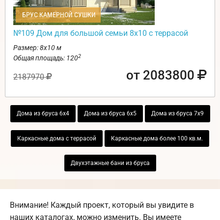
БРУС КАМЕРНОЙ СУШКИ
№109 Дом для большой семьи 8х10 с террасой
Размер: 8х10 м
2
Общая площадь: 120
от 2083800
2187970
Дома из бруса 6х4
Дома из бруса 6х5
Дома из бруса 7х9
Каркасные дома с террасой
Каркасные дома более 100 кв.м.
Двухэтажные бани из бруса
Внимание! Каждый проект, который вы увидите в
наших каталогах, можно изменить. Вы имеете