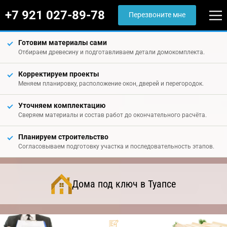
+7 921 027-89-78
Перезвоните мне
Готовим материалы сами
Отбираем древесину и подготавливаем детали домокомплекта.
Корректируем проекты
Меняем планировку, расположение окон, дверей и перегородок.
Уточняем комплектацию
Сверяем материалы и состав работ до окончательного расчёта.
Планируем строительство
Согласовываем подготовку участка и последовательность этапов.
Дома под ключ в Туапсе