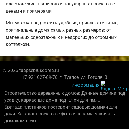
классические планировки популярных проектов с
ценами и примерами.
Мы можем предложить удобные, привлекательные,
оригинальные дома самых разных размеров: от
маленьких одноэтажных и недорогих до огромных
коттеджей.
© 2026 tuapsebrusdoma.ru
+7 921 027-89-78; г. Туапсе, ул. Гоголя, 3
Информация
Строительство деревянных домов: Дачные домики под
усадку, каркасные дома под ключ для пмж.
Бригада плотников постороит садовые домики для
дачи. Каталог проектов с фото и ценами: заказать
домокомплект.