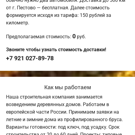
обычно нужно два автомобиля. Доставка до 500 км
от г. Пестово — бесплатная. Далее стоимость
формируется исходя из тарифа: 150 рублей за
километр.
0
Предполагаемая стоимость:
руб.
Звоните чтобы узнать стоимость доставки!
+7 921 027-89-78
Как мы работаем
Наша строительная компания занимается
возведением деревянных домов. Работаем в
европейской части России. Принимаем заявки на
летние и зимние дома из профилированного бруса.
Варианты готовности: под ключ, под усадку. Срок
строительства от 20 до 60 дней. Проекты: типовые,