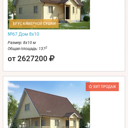
БРУС КАМЕРНОЙ СУШКИ
№67 Дом 8х10
Размер: 8х10 м
2
Общая площадь: 137
от 2627200
ХИТ ПРОДАЖ