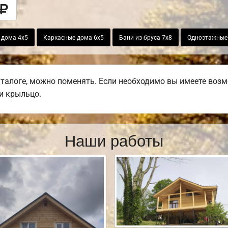
 дома 4х5
Каркасные дома 6х5
Бани из бруса 7х8
Одноэтажные 
талоге, можно поменять. Если необходимо вы имеете возмо
ли крыльцо.
Наши работы