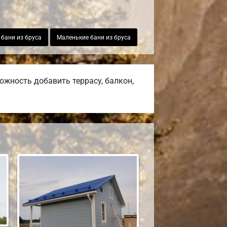
бани из бруса
Маленькие бани из бруса
жность добавить террасу, балкон,