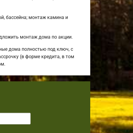
ой, бассейна; монтаж камина и
дложить монтаж дома по акции.
ные дома полностью под ключ, с
ссрочку (в форме кредита, в том
ом.