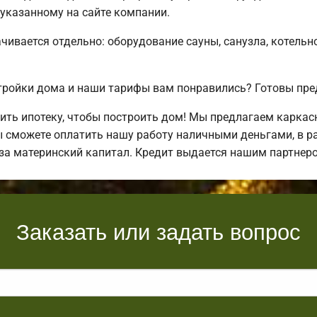
 указанному на сайте компании.
чивается отдельно: оборудование сауны, санузла, котельн
ройки дома и наши тарифы вам понравились? Готовы пре
ть ипотеку, чтобы построить дом! Мы предлагаем каркас
ы сможете оплатить нашу работу наличными деньгами, в ра
 за материнский капитал. Кредит выдается нашим партнер
Заказать или задать вопрос