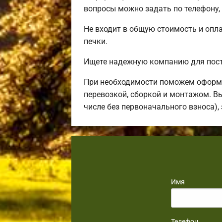
вопросы можно задать по телефону,
Не входит в общую стоимость и опла
печки.
Ищете надежную компанию для пост
При необходимости поможем оформи
перевозкой, сборкой и монтажом. В
числе без первоначального взноса),
Имя
Телефон