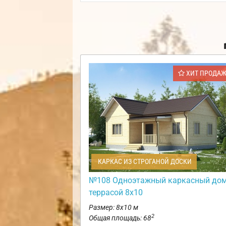
ХИТ ПРОДА
КАРКАС ИЗ СТРОГАНОЙ ДОСКИ
№108 Одноэтажный каркасный дом
террасой 8х10
Размер: 8х10 м
2
Общая площадь: 68