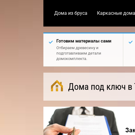
Дома из бруса
Каркасные дом
Готовим материалы сами
Отбираем древесину и
подготавливаем детали
домокомплекта.
Дома под ключ в 