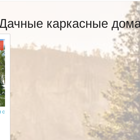
Дачные каркасные дом
Ж
 с