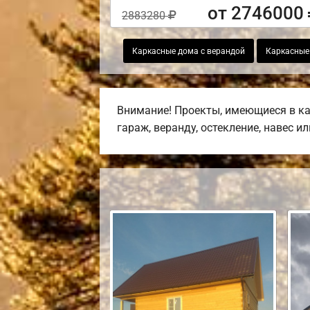
от 2746000
2883280
Каркасные дома с верандой
Каркасные
Внимание! Проекты, имеющиеся в ка
гараж, веранду, остекление, навес и